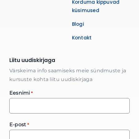
Korduma kippuvad
küsimused
Blogi
Kontakt
Liitu uudiskirjaga
Värskeima info saamiseks meie sündmuste ja
kursuste kohta liitu uudiskirjaga
Eesnimi
*
E-post
*