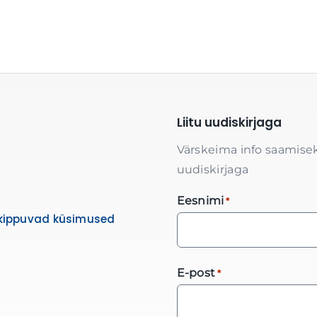
Liitu uudiskirjaga
Värskeima info saamisek
uudiskirjaga
Eesnimi
*
kippuvad küsimused
E-post
*