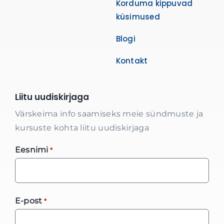
Korduma kippuvad
küsimused
Blogi
Kontakt
Liitu uudiskirjaga
Värskeima info saamiseks meie sündmuste ja
kursuste kohta liitu uudiskirjaga
Eesnimi
*
E-post
*