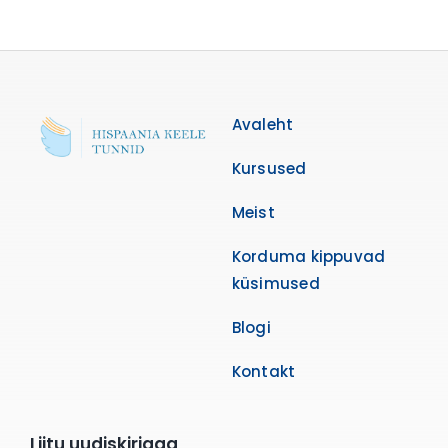
Avaleht
Kursused
Meist
Korduma kippuvad
küsimused
Blogi
Kontakt
Liitu uudiskirjaga