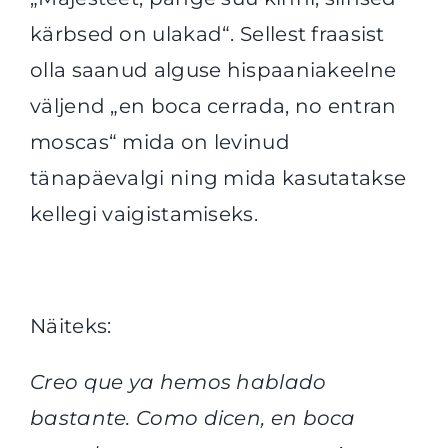
kärbsed on ulakad“. Sellest fraasist
olla saanud alguse hispaaniakeelne
väljend „en boca cerrada, no entran
moscas“ mida on levinud
tänapäevalgi ning mida kasutatakse
kellegi vaigistamiseks.
Näiteks:
Creo que ya hemos hablado
bastante. Como dicen, en boca