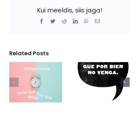
Kui meeldis, siis jaga!
Facebook
Twitter
Reddit
LinkedIn
WhatsApp
Email
Related Posts