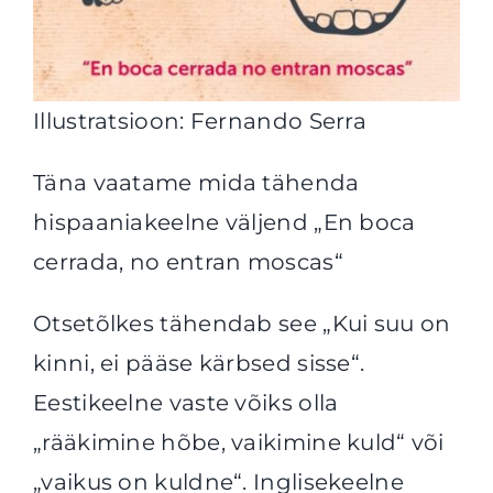
Illustratsioon: Fernando Serra
Täna vaatame mida tähenda
hispaaniakeelne väljend „En boca
cerrada, no entran moscas“
Otsetõlkes tähendab see „Kui suu on
kinni, ei pääse kärbsed sisse“.
Eestikeelne vaste võiks olla
„rääkimine hõbe, vaikimine kuld“ või
„vaikus on kuldne“. Inglisekeelne