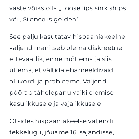
vaste võiks olla „Loose lips sink ships“
või „Silence is golden“
See palju kasutatav hispaaniakeelne
väljend manitseb olema diskreetne,
ettevaatlik, enne mõtlema ja siis
ütlema, et vältida ebameeldivaid
olukordi ja probleeme. Väljend
pöörab tähelepanu vaiki olemise
kasulikkusele ja vajalikkusele
Otsides hispaaniakeelse väljendi
tekkelugu, jõuame 16. sajandisse,