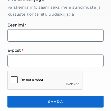
Värskeima info saamiseks meie sündmuste ja
kursuste kohta liitu uudiskirjaga
Eesnimi
*
E-post
*
*