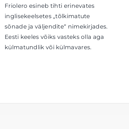
Friolero esineb tihti erinevates
inglisekeelsetes „tõlkimatute
sõnade ja väljendite“ nimekirjades.
Eesti keeles võiks vasteks olla aga
külmatundlik või külmavares.