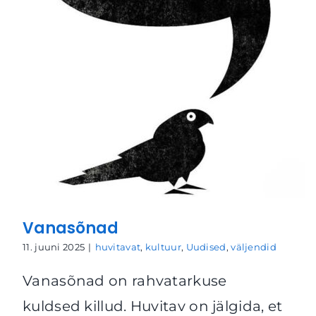
Vanasõnad
11. juuni 2025
|
huvitavat
,
kultuur
,
Uudised
,
väljendid
Vanasõnad on rahvatarkuse
kuldsed killud. Huvitav on jälgida, et