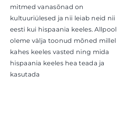
mitmed vanasõnad on
kultuuriülesed ja nii leiab neid nii
eesti kui hispaania keeles. Allpool
oleme välja toonud mõned millel
kahes keeles vasted ning mida
hispaania keeles hea teada ja
kasutada