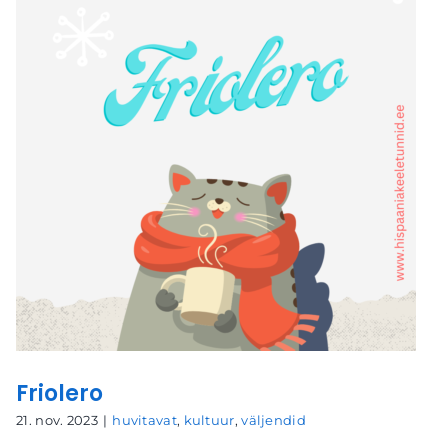
Friolero
21. nov. 2023
|
huvitavat
,
kultuur
,
väljendid